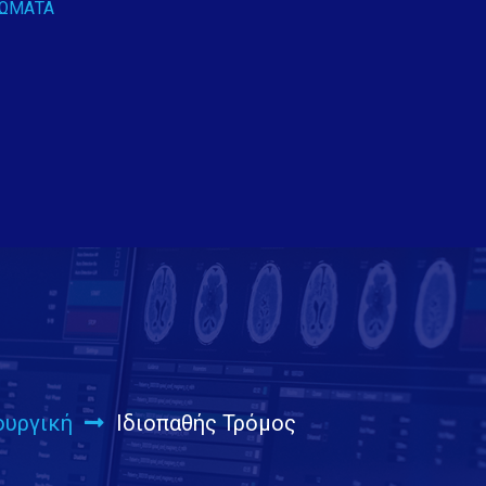
ΡΏΜΑΤΑ
ουργική
Ιδιοπαθής Τρόμος