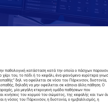
την παθολογική κατάσταση κατά την οποία ο πάσχων παρουσι
ο χέρι του, το πόδι ή το κεφάλι, ένα φαινόμενο ευρύτερα γνω
ροπαθής” δηλ. να οφείλεται σε νόσο του Πάρκινσον, δυστονία,
ιοπαθής, δηλαδή να μην οφείλεται σε κάποια άλλη πάθηση. Ο
ταραχές, μία μεγάλη ετερογενή ομάδα παθήσεων που
αι κινήσεις του κορμού του σώματος, της κεφαλής και των ά
ι η νόσος του Πάρκινσον, η δυστονία, ο ημιβαλλισμός, η