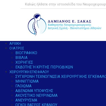
Καλώς ήλθατε στην ιστοσελίδα του Νευροχειρουρ
ΑΡΧΙΚΉ
Ο ΙΑΤΡΌΣ
ΒΙΟΓΡΑΦΙΚΌ
ΒΙΒΛΊΑ
ΧΟΡΗΓΊΕΣ
ΕΚΔΌΤΗΣ Ή ΚΡΙΤΉΣ ΠΕΡΙΟΔΙΚΏΝ
ΧΕΙΡΟΥΡΓΙΚΉ ΕΓΚΕΦΆΛΟΥ
ΣΎΓΧΡΟΝΗ ΤΕΧΝΟΓΝΩΣΊΑ ΧΕΙΡΟΥΡΓΙΚΉΣ ΕΓΚΕΦΆΛ
ΜΗΝΙΓΓΊΩΜΑ
ΓΛΟΊΩΜΑ
ΑΔΈΝΩΜΑ ΥΠΌΦΥΣΗΣ
ΑΚΟΥΣΤΙΚΌ ΝΕΥΡΊΝΩΜΑ
ΑΝΕΎΡΥΣΜΑ
ΌΓΚΟΙ ΒΆΣΕΩΣ ΚΡΑΝΊΟΥ