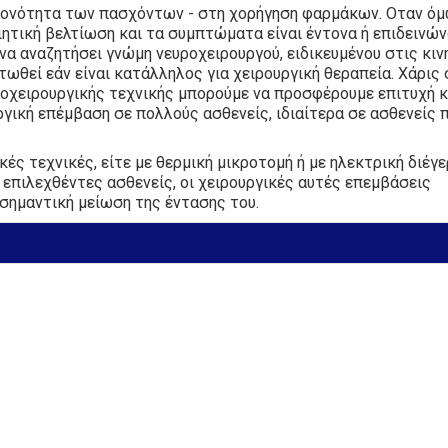
ειονότητα των πασχόντων - στη χορήγηση φαρμάκων. Οταν όμ
ητική βελτίωση και τα συμπτώματα είναι έντονα ή επιδεινών
να αναζητήσει γνώμη νευροχειρουργού, ειδικευμένου στις κιν
στωθεί εάν είναι κατάλληλος για χειρουργική θεραπεία. Χάρις
ροχειρουργικής τεχνικής μπορούμε να προσφέρουμε επιτυχή κ
ργική επέμβαση σε πολλούς ασθενείς, ιδιαίτερα σε ασθενείς 
κές τεχνικές, είτε με θερμική μικροτομή ή με ηλεκτρική διέγ
επιλεχθέντες ασθενείς, οι χειρουργικές αυτές επεμβάσεις
σημαντική μείωση της έντασης του.