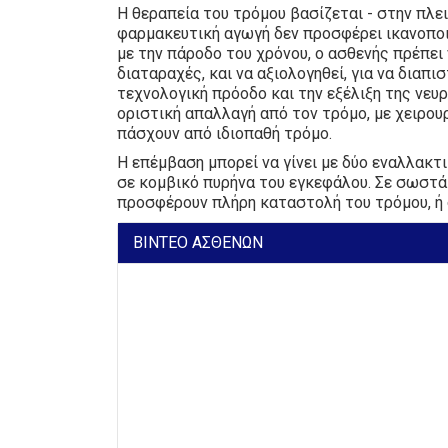
Η θεραπεία του τρόμου βασίζεται - στην πλ
φαρμακευτική αγωγή δεν προσφέρει ικανοποι
με την πάροδο του χρόνου, ο ασθενής πρέπει 
διαταραχές, και να αξιολογηθεί, για να διαπι
τεχνολογική πρόοδο και την εξέλιξη της νευ
οριστική απαλλαγή από τον τρόμο, με χειρου
πάσχουν από ιδιοπαθή τρόμο.
Η επέμβαση μπορεί να γίνει με δύο εναλλακτι
σε κομβικό πυρήνα του εγκεφάλου. Σε σωστά 
προσφέρουν πλήρη καταστολή του τρόμου, ή 
ΒΙΝΤΕΟ ΑΣΘΕΝΩΝ