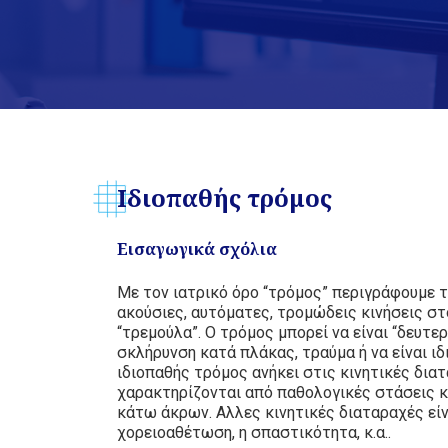
Ιδιοπαθής τρόμος
Εισαγωγικά σχόλια
Με τον ιατρικό όρο “τρόμος” περιγράφουμε 
ακούσιες, αυτόματες, τρομώδεις κινήσεις στ
“τρεμούλα”. Ο τρόμος μπορεί να είναι “δευτε
σκλήρυνση κατά πλάκας, τραύμα ή να είναι ιδ
ιδιοπαθής τρόμος ανήκει στις κινητικές δια
χαρακτηρίζονται από παθολογικές στάσεις κ
κάτω άκρων. Αλλες κινητικές διαταραχές είνα
χορειοαθέτωση, η σπαστικότητα, κ.α..