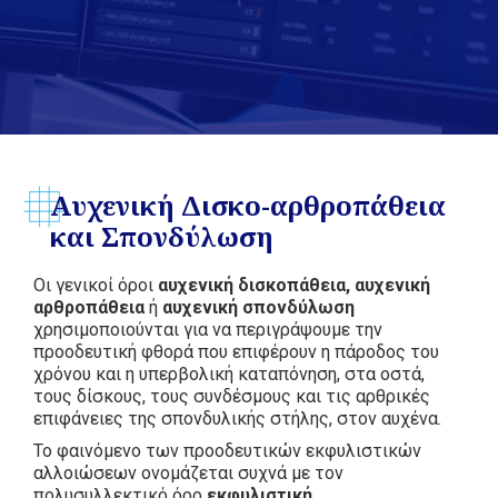
Αυχενική Δισκο-αρθροπάθεια
και Σπονδύλωση
Οι γενικοί όροι
αυχενική δισκοπάθεια, αυχενική
αρθροπάθεια
ή
αυχενική σπονδύλωση
χρησιμοποιούνται για να περιγράψουμε την
προοδευτική φθορά που επιφέρουν η πάροδος του
χρόνου και η υπερβολική καταπόνηση, στα οστά,
τους δίσκους, τους συνδέσμους και τις αρθρικές
επιφάνειες της σπονδυλικής στήλης, στον αυχένα.
Το φαινόμενο των προοδευτικών εκφυλιστικών
αλλοιώσεων ονομάζεται συχνά με τον
πολυσυλλεκτικό όρο
εκφυλιστική