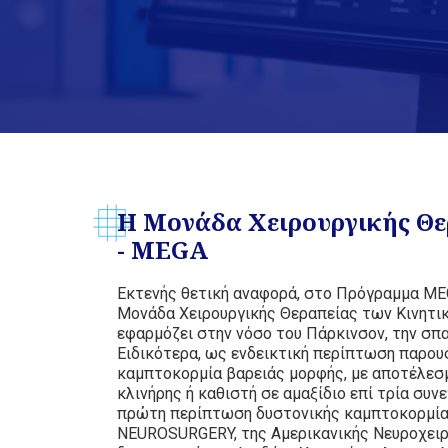
Η Μονάδα Χειρουργικής Θερ
- ΜΕGA
Εκτενής θετική αναφορά, στο Πρόγραμμα MEG
Μονάδα Χειρουργικής Θεραπείας των Κινητι
εφαρμόζει στην νόσο του Πάρκινσον, την σπα
Ειδικότερα, ως ενδεικτική περίπτωση παρουσ
καμπτοκορμία βαρειάς μορφής, με αποτέλεσμα
κλινήρης ή καθιστή σε αμαξίδιο επί τρία συ
πρώτη περίπτωση δυστονικής καμπτοκορμίας
NEUROSURGERY, της Αμερικανικής Νευροχειρου