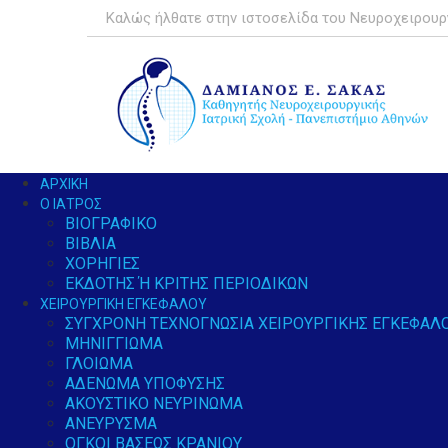
Καλώς ήλθατε στην ιστοσελίδα του Νευροχειρουρ
ΑΡΧΙΚΉ
Ο ΙΑΤΡΌΣ
ΒΙΟΓΡΑΦΙΚΌ
ΒΙΒΛΊΑ
ΧΟΡΗΓΊΕΣ
ΕΚΔΌΤΗΣ Ή ΚΡΙΤΉΣ ΠΕΡΙΟΔΙΚΏΝ
ΧΕΙΡΟΥΡΓΙΚΉ ΕΓΚΕΦΆΛΟΥ
ΣΎΓΧΡΟΝΗ ΤΕΧΝΟΓΝΩΣΊΑ ΧΕΙΡΟΥΡΓΙΚΉΣ ΕΓΚΕΦΆΛ
ΜΗΝΙΓΓΊΩΜΑ
ΓΛΟΊΩΜΑ
ΑΔΈΝΩΜΑ ΥΠΌΦΥΣΗΣ
ΑΚΟΥΣΤΙΚΌ ΝΕΥΡΊΝΩΜΑ
ΑΝΕΎΡΥΣΜΑ
ΌΓΚΟΙ ΒΆΣΕΩΣ ΚΡΑΝΊΟΥ