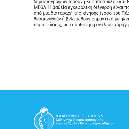
δημοσιογράφων Ιορδάνη Χασαπόπουλου και Ντ
MEGA. Η βαθεία εγκεφαλική διέγερση είναι π
από μία διαταραχή της κίνησης (νόσο του Πάρ
θεραπευθούν ή βελτιωθούν σημαντικά με ηλεκ
περιπτώσεις, με τοποθέτηση αντλίας χορήγ