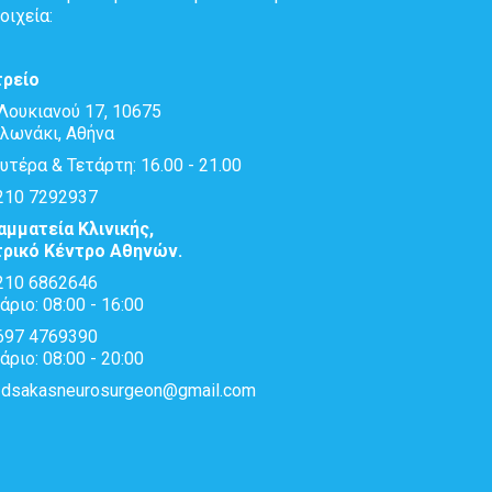
οιχεία:
τρείο
Λουκιανού 17, 10675
λωνάκι, Αθήνα
υτέρα & Τετάρτη: 16.00 - 21.00
10 7292937
αμματεία Κλινικής,
τρικό Κέντρο Αθηνών.
10 6862646
άριο: 08:00 - 16:00
97 4769390
άριο: 08:00 - 20:00
dsakasneurosurgeon@gmail.com