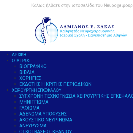
Καλώς ήλθατε στην ιστοσελίδα του Νευροχειρουρ
ΑΡΧΙΚΉ
Ο ΙΑΤΡΌΣ
ΒΙΟΓΡΑΦΙΚΌ
ΒΙΒΛΊΑ
ΧΟΡΗΓΊΕΣ
ΕΚΔΌΤΗΣ Ή ΚΡΙΤΉΣ ΠΕΡΙΟΔΙΚΏΝ
ΧΕΙΡΟΥΡΓΙΚΉ ΕΓΚΕΦΆΛΟΥ
ΣΎΓΧΡΟΝΗ ΤΕΧΝΟΓΝΩΣΊΑ ΧΕΙΡΟΥΡΓΙΚΉΣ ΕΓΚΕΦΆΛ
ΜΗΝΙΓΓΊΩΜΑ
ΓΛΟΊΩΜΑ
ΑΔΈΝΩΜΑ ΥΠΌΦΥΣΗΣ
ΑΚΟΥΣΤΙΚΌ ΝΕΥΡΊΝΩΜΑ
ΑΝΕΎΡΥΣΜΑ
ΌΓΚΟΙ ΒΆΣΕΩΣ ΚΡΑΝΊΟΥ