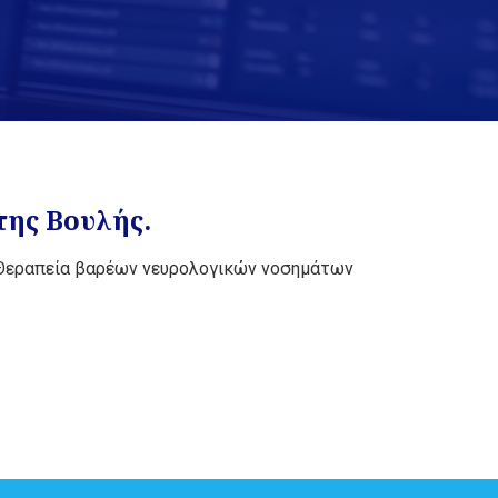
της Βουλής.
ς. Θεραπεία βαρέων νευρολογικών νοσημάτων