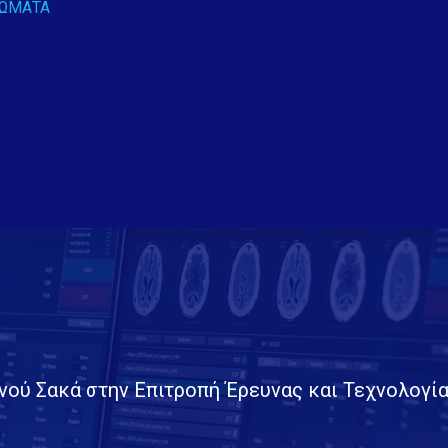
ΡΏΜΑΤΑ
νού Σακά στην Επιτροπή Έρευνας και Τεχνολογία