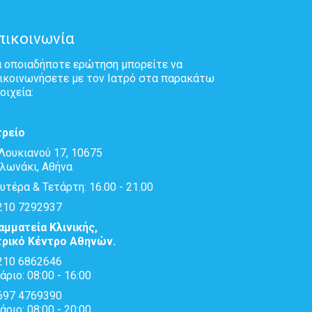
πικοινωνία
α οποιαδήποτε ερώτηση μπορείτε να
ικοινωνήσετε με τον Ιατρό στα παρακάτω
οιχεία:
τρείο
Λουκιανού 17, 10675
λωνάκι, Αθήνα
υτέρα & Τετάρτη: 16.00 - 21.00
10 7292937
αμματεία Κλινικής,
τρικό Κέντρο Αθηνών.
10 6862646
άριο: 08:00 - 16:00
97 4769390
άριο: 08:00 - 20:00