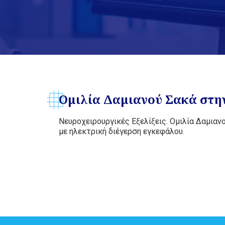
Ομιλία Δαμιανού Σακά στην
Νευροχειρουργικές Εξελίξεις. Ομιλία Δαμια
με ηλεκτρική διέγερση εγκεφάλου.