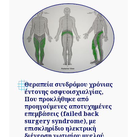
Θεραπεία συνδρόμου χρόνιας
έντονης οσφυοισχιαλγίας,
Που προκλήθηκε από
προηγούμενες αποτυχημένες
επεμβάσεις (failed back
surgery syndrome), με
επισκληρίδιο ηλεκτρική
διέγερση νωτιαίου μυελού