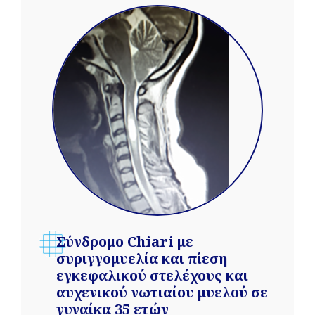
Σύνδρομο Chiari με
συριγγομυελία και πίεση
εγκεφαλικού στελέχους και
αυχενικού νωτιαίου μυελού σε
γυναίκα 35 ετών