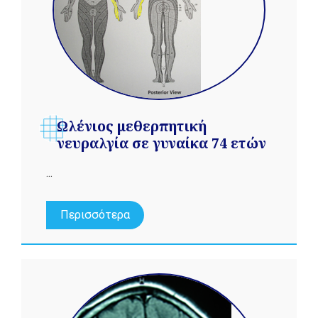
Ωλένιος μεθερπητική
νευραλγία σε γυναίκα 74 ετών
...
Περισσότερα