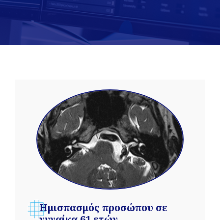
Ημισπασμός προσώπου σε
γυναίκα 61 ετών