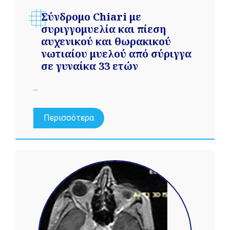
Σύνδρομο Chiari με
συριγγομυελία και πίεση
αυχενικού και θωρακικού
νωτιαίου μυελού από σύριγγα
σε γυναίκα 33 ετών
...
Περισσότερα