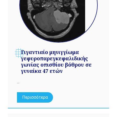
Γιγαντιαίο μηνιγγίωμα
γεφυροπαρεγκεφαλιδικής
γωνίας οπισθίου βόθρου σε
γυναίκα 47 ετών
...
Περισσότερα