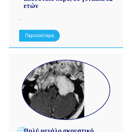
ετών
...
Περισσότερα
Πολύ μεγάλο ακουστικό