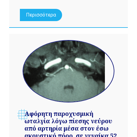
Περισσότερα
Αφόρητη παροχυσμική
ωταλγία λόγω πίεσης νεύρου
από αρτηρία μέσα στον έσω
ακουστικό πόρο, σε γυναίκα 52