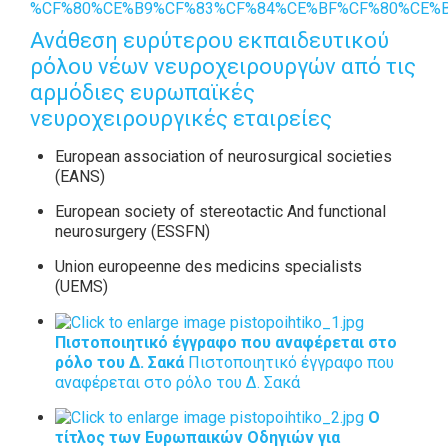
%CF%80%CE%B9%CF%83%CF%84%CE%BF%CF%80%CE%BF
Ανάθεση ευρύτερου εκπαιδευτικού
ρόλου νέων νευροχειρουργών από τις
αρμόδιες ευρωπαϊκές
νευροχειρουργικές εταιρείες
European association of neurosurgical societies
(EANS)
European society of stereotactic And functional
neurosurgery (ESSFN)
Union europeenne des medicins specialists
(UEMS)
Πιστοποιητικό έγγραφο που αναφέρεται στο
ρόλο του Δ. Σακά
Πιστοποιητικό έγγραφο που
αναφέρεται στο ρόλο του Δ. Σακά
Ο
τίτλος των Ευρωπαικών Οδηγιών για