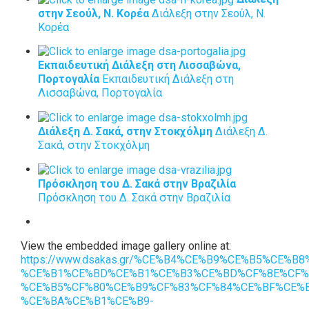
στην Σεούλ, Ν. Κορέα
Διάλεξη στην Σεούλ, Ν.
Κορέα
Εκπαιδευτική Διάλεξη στη Λισσαβώνα,
Πορτογαλία
Εκπαιδευτική Διάλεξη στη
Λισσαβώνα, Πορτογαλία
Διάλεξη Δ. Σακά, στην Στοκχόλμη
Διάλεξη Δ.
Σακά, στην Στοκχόλμη
Πρόσκληση του Δ. Σακά στην Βραζιλία
Πρόσκληση του Δ. Σακά στην Βραζιλία
View the embedded image gallery online at:
https://www.dsakas.gr/%CE%B4%CE%B9%CE%B5%CE%
%CE%B1%CE%BD%CE%B1%CE%B3%CE%BD%CF%8E%CF%
%CE%B5%CF%80%CE%B9%CF%83%CF%84%CE%BF%CE%
%CE%BA%CE%B1%CE%B9-