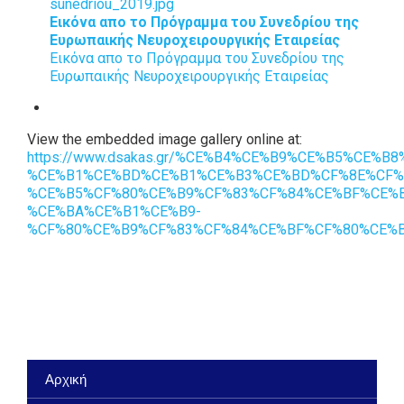
Εικόνα απο το Πρόγραμμα του Συνεδρίου της
Ευρωπαικής Νευροχειρουργικής Εταιρείας
Εικόνα απο το Πρόγραμμα του Συνεδρίου της
Ευρωπαικής Νευροχειρουργικής Εταιρείας
View the embedded image gallery online at:
https://www.dsakas.gr/%CE%B4%CE%B9%CE%B5%CE%
%CE%B1%CE%BD%CE%B1%CE%B3%CE%BD%CF%8E%CF%
%CE%B5%CF%80%CE%B9%CF%83%CF%84%CE%BF%CE%
%CE%BA%CE%B1%CE%B9-
%CF%80%CE%B9%CF%83%CF%84%CE%BF%CF%80%CE%BF
Αρχική