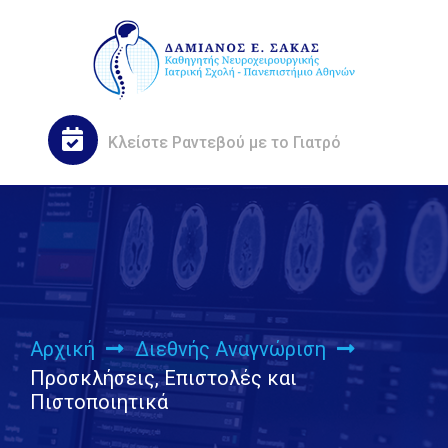
Κλείστε
Ραντεβού
με το Γιατρό
Αρχική
Διεθνής Αναγνώριση
Προσκλήσεις, Επιστολές και
Πιστοποιητικά